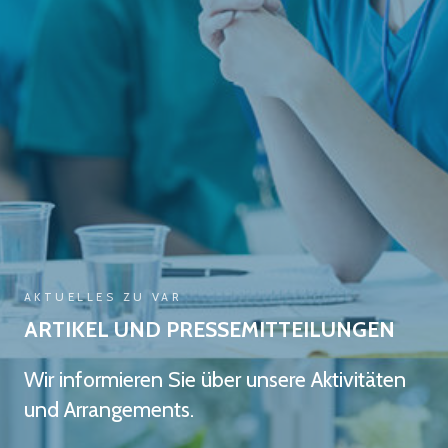
AKTUELLES ZU VAR
ARTIKEL UND PRESSEMITTEILUNGEN
Wir informieren Sie über unsere Aktivitäten
und Arrangements.