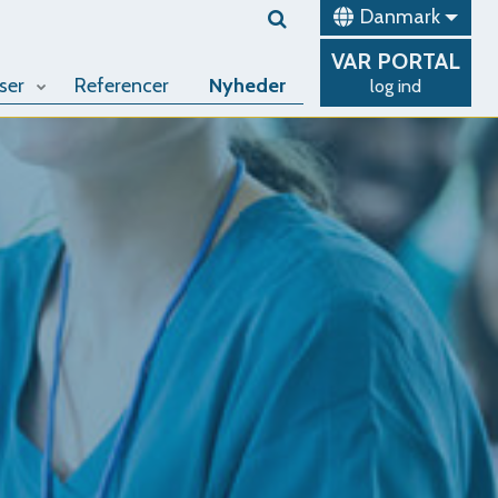
Danmark
VAR
PORTAL
ser
Referencer
Nyheder
log ind