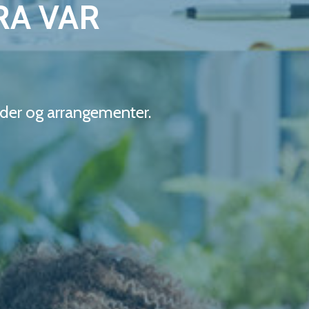
RA VAR
der og arrangementer.