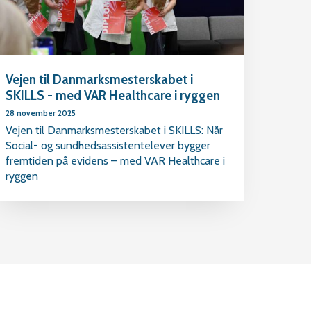
Vejen til Danmarksmesterskabet i
SKILLS - med VAR Healthcare i ryggen
28 november 2025
Vejen til Danmarksmesterskabet i SKILLS: Når
Social- og sundhedsassistentelever bygger
fremtiden på evidens – med VAR Healthcare i
ryggen
Rul
til
toppe