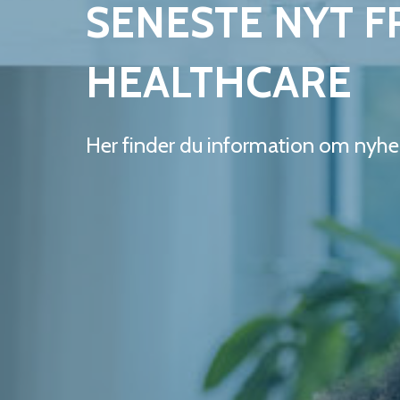
SENESTE NYT F
HEALTHCARE
Her finder du information om nyhe