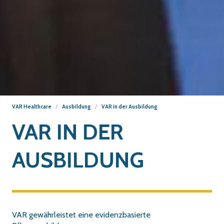
VAR Healthcare
Ausbildung
VAR in der Ausbildung
VAR IN DER
AUSBILDUNG
VAR gewährleistet eine evidenzbasierte