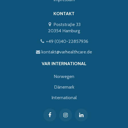
KONTAKT
Poststraβe 33
20354 Hamburg
+49 (0)40-22857936
kontakt@varhealthcare.de
VAR INTERNATIONAL
Norwegen
Dänemark
International