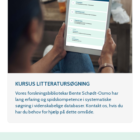
KURSUS LITTERATURSØGNING
Vores forskningsbibliotekar Bente Schødt-Osmo har
lang erfaring og spidskompetence i systematiske
søgning i videnskabelige databaser. Kontakt os, hvis du
har du behov for hjælp på dette område.