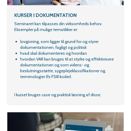
KURSER I DOKUMENTATION
Seminaret kan tilpasses din virksomheds behov.
Eksempler på mulige tematikker er:
lovgivning, som ligger til grund for og styrer
dokumentationen, fagligt og politisk
hvad skal dokumenteres og hvordan
hvordan VAR kan bruges til at styrke og effektivisere
dokumentationen og som videns- og
beslutningsstøtte, sygeplejeklassifikationer og
terminologier (fx FSIII koder).
I kurset bruges case og praktisk løsning af disse.