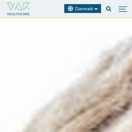
Danmark