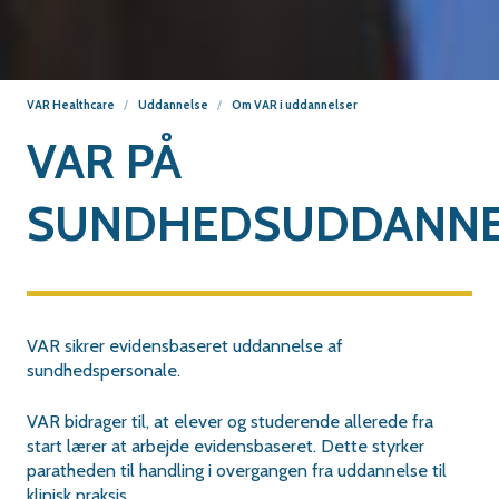
VAR Healthcare
Uddannelse
Om VAR i uddannelser
VAR PÅ
SUNDHEDSUDDANNE
VAR sikrer evidensbaseret uddannelse af
sundhedspersonale.
VAR bidrager til, at elever og studerende allerede fra
start lærer at arbejde evidensbaseret. Dette styrker
paratheden til handling i overgangen fra uddannelse til
klinisk praksis.