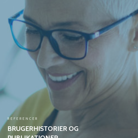
REFERENCER
BRUGERHISTORIER OG
PUBLIKATIONER