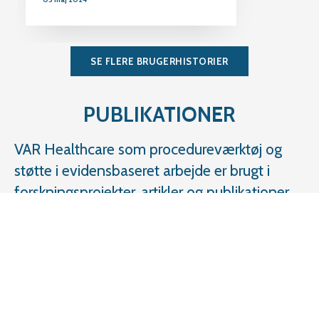
SE FLERE BRUGERHISTORIER
PUBLIKATIONER
VAR Healthcare som procedureværktøj og
støtte i evidensbaseret arbejde er brugt i
forskningsprojekter, artikler og publikationer.
Rul
til
toppen
SE FLERE PUBLIKATIONER