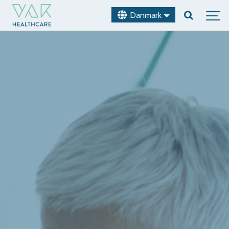
Danmark