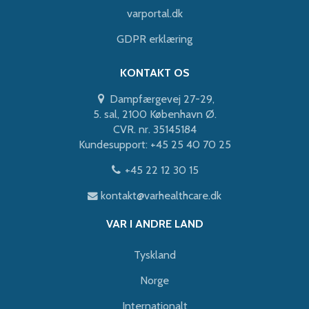
varportal.dk
GDPR erklæring
KONTAKT OS
Dampfærgevej 27-29,
5. sal, 2100 København Ø.
CVR. nr. 35145184
Kundesupport: +45 25 40 70 25
+45 22 12 30 15
kontakt@varhealthcare.dk
VAR I ANDRE LAND
Tyskland
Norge
Internationalt